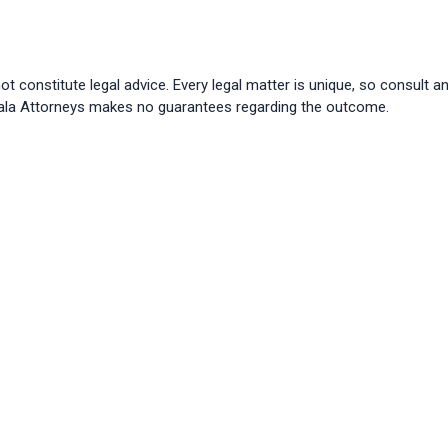
ot constitute legal advice. Every legal matter is unique, so consult a
bala Attorneys makes no guarantees regarding the outcome.