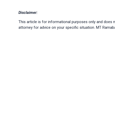
Disclaimer:
This article is for informational purposes only and does n
attorney for advice on your specific situation. MT Rama