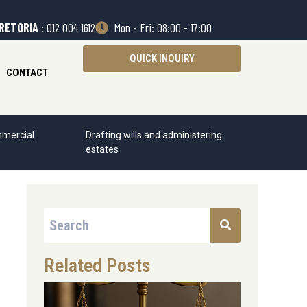
RETORIA
: 012 004 1612
Mon - Fri: 08:00 - 17:00
QUICK INQUIRY
CONTACT
mercial
Drafting wills and administering
estates
Related Posts