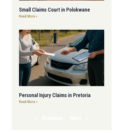
Small Claims Court in Polokwane
Read More »
Personal Injury Claims in Pretoria
Read More »
« Previous
Next »