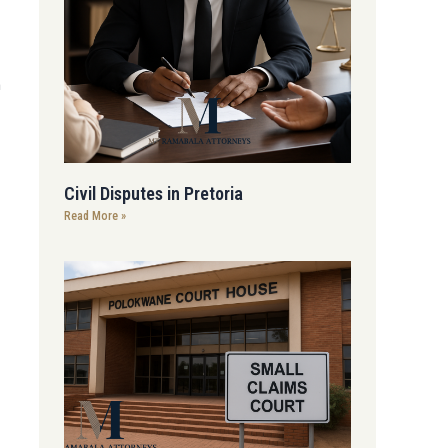
n
Civil Disputes in Pretoria
Read More »